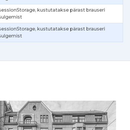
sessionStorage, kustutatakse pärast brauseri
sulgemist
sessionStorage, kustutatakse pärast brauseri
sulgemist