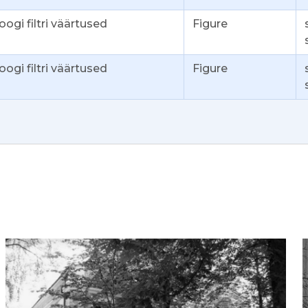
ogi filtri väärtused
Figure
ogi filtri väärtused
Figure