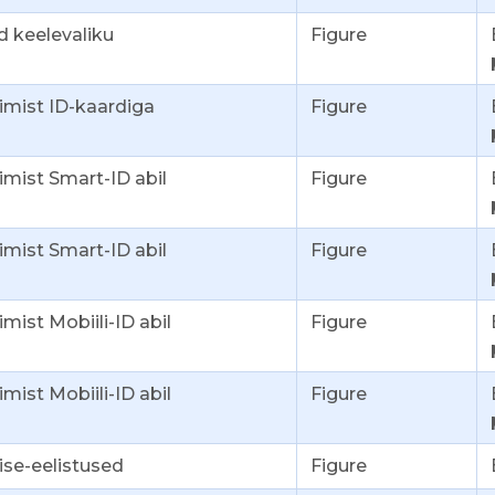
d keelevaliku
Figure
imist ID-kaardiga
Figure
mist Smart-ID abil
Figure
mist Smart-ID abil
Figure
mist Mobiili-ID abil
Figure
mist Mobiili-ID abil
Figure
ise-eelistused
Figure