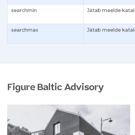
searchmin
Jätab meelde katalo
searchmax
Jätab meelde katalo
Figure Baltic Advisory