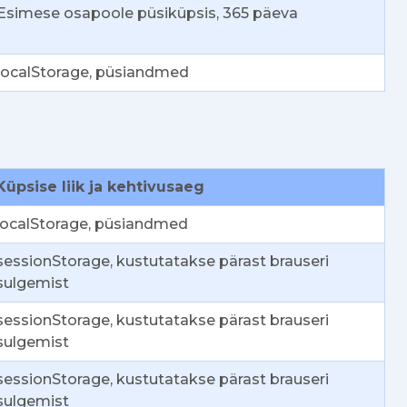
Esimese osapoole püsiküpsis, 365 päeva
localStorage, püsiandmed
Küpsise liik ja kehtivusaeg
localStorage, püsiandmed
sessionStorage, kustutatakse pärast brauseri
sulgemist
sessionStorage, kustutatakse pärast brauseri
sulgemist
sessionStorage, kustutatakse pärast brauseri
sulgemist