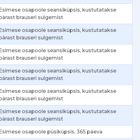
Esimese osapoole seansiküpsis, kustutatakse
pärast brauseri sulgemist
Esimese osapoole seansiküpsis, kustutatakse
pärast brauseri sulgemist
Esimese osapoole seansiküpsis, kustutatakse
pärast brauseri sulgemist
Esimese osapoole seansiküpsis, kustutatakse
pärast brauseri sulgemist
Esimese osapoole seansiküpsis, kustutatakse
pärast brauseri sulgemist
Esimese osapoole seansiküpsis, kustutatakse
pärast brauseri sulgemist
Esimese osapoole püsiküpsis, 365 päeva