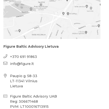
Figure Baltic Advisory Lietuva
+370 691 91863
info@figure.lt
Paupio g. 58-33
LT-11341 Vilnius
Lietuva
Figure Baltic Advisory UAB
Reg: 306671468
PVM: LT100016713915