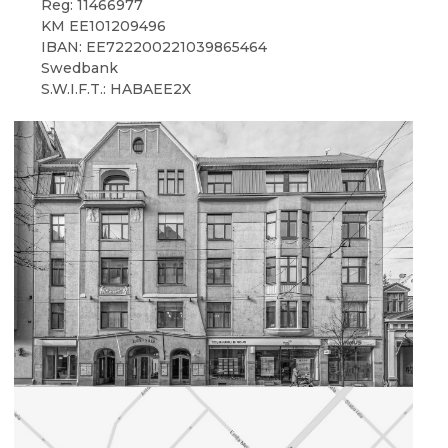
Reg: 11466977
KM EE101209496
IBAN: EE722200221039865464
Swedbank
S.W.I.F.T.: HABAEE2X