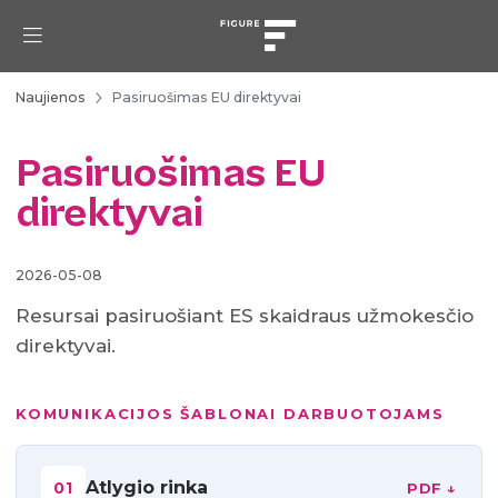
Naujienos
Pasiruošimas EU direktyvai
Pasiruošimas EU
direktyvai
2026-05-08
Resursai pasiruošiant ES skaidraus užmokesčio
direktyvai.
KOMUNIKACIJOS ŠABLONAI DARBUOTOJAMS
Atlygio rinka
01
PDF ↓