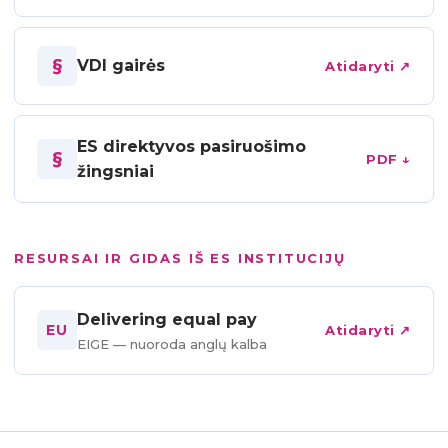
§
VDI gairės
Atidaryti ↗
ES direktyvos pasiruošimo
§
PDF ↓
žingsniai
RESURSAI IR GIDAS IŠ ES INSTITUCIJŲ
Delivering equal pay
EU
Atidaryti ↗
EIGE — nuoroda anglų kalba