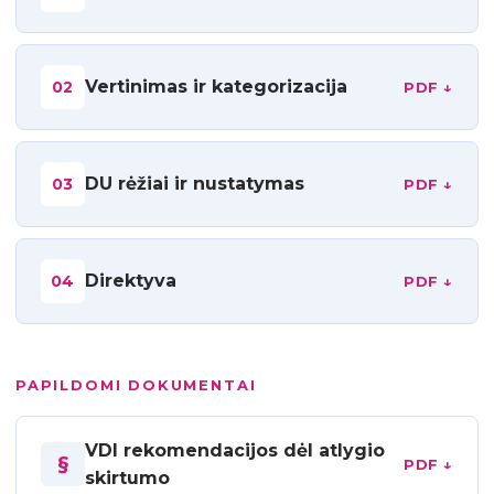
Vertinimas ir kategorizacija
02
PDF ↓
DU rėžiai ir nustatymas
03
PDF ↓
Direktyva
04
PDF ↓
PAPILDOMI DOKUMENTAI
VDI rekomendacijos dėl atlygio
§
PDF ↓
skirtumo