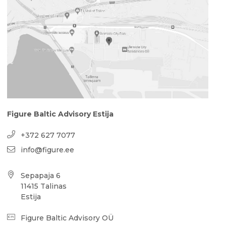
Figure Baltic Advisory Estija
+372 627 7077
info@figure.ee
Sepapaja 6
11415 Talinas
Estija
Figure Baltic Advisory OÜ