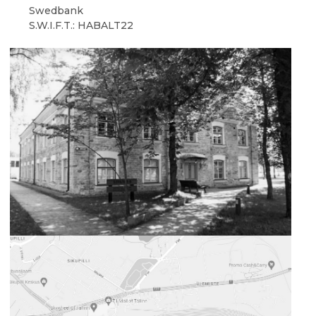
Swedbank
S.W.I.F.T.: HABALT22