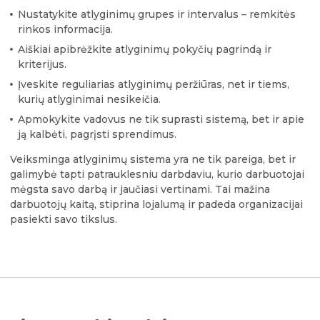
Nustatykite atlyginimų grupes ir intervalus – remkitės
rinkos informacija.
Aiškiai apibrėžkite atlyginimų pokyčių pagrindą ir
kriterijus.
Įveskite reguliarias atlyginimų peržiūras, net ir tiems,
kurių atlyginimai nesikeičia.
Apmokykite vadovus ne tik suprasti sistemą, bet ir apie
ją kalbėti, pagrįsti sprendimus.
Veiksminga atlyginimų sistema yra ne tik pareiga, bet ir
galimybė tapti patrauklesniu darbdaviu, kurio darbuotojai
mėgsta savo darbą ir jaučiasi vertinami. Tai mažina
darbuotojų kaitą, stiprina lojalumą ir padeda organizacijai
pasiekti savo tikslus.