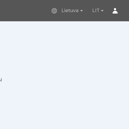
Lietuva
LIT
ų