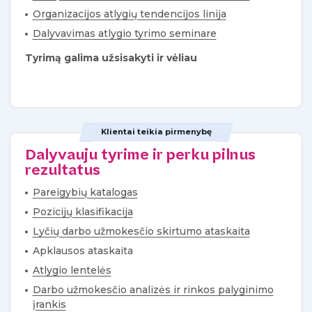
Organizacijos atlygių tendencijos linija
Dalyvavimas atlygio tyrimo seminare
Tyrimą galima užsisakyti ir vėliau
Klientai teikia pirmenybę
Dalyvauju tyrime ir perku pilnus
rezultatus
Pareigybių katalogas
Pozicijų klasifikacija
Lyčių darbo užmokesčio skirtumo ataskaita
Apklausos ataskaita
Atlygio lentelės
Darbo užmokesčio analizės ir rinkos palyginimo
įrankis