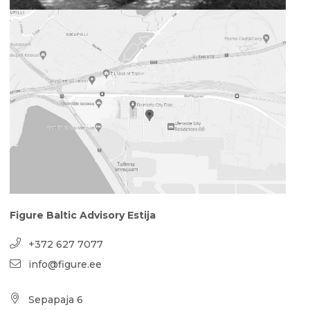
Figure Baltic Advisory Estija
+372 627 7077
info@figure.ee
Sepapaja 6