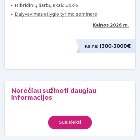
Hibridinių darbų skaičiuoklė
Dalyvavimas atlygio tyrimo seminare
Kainos 2026 m.
1300-3000€
Kaina:
Norėčiau sužinoti daugiau
informacijos
Susisiekti