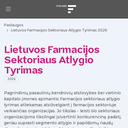
Paslaugos
Lietuvos Farmacijos Sektoriaus Atlygio Tyrimas 2026
Lietuvos Farmacijos
Sektoriaus Atlygio
Tyrimas
2026
Pagrindinių pasaulinių bendrovių atstovybes bei vietinio
kapitalo įmones apimantis Farmacijos sektoriaus atlygio
tyrimas atliekamas atsižvelgiant į farmacijos sektoriuje
veikiančias organizacijas. Jo tikslas - leisti šio sektoriaus
organizacijoms tikslingai įsivertinti konkurencinę padėtį,
geriau suprasti segmento atlygio ir papildomų naudų