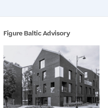
Figure Baltic Advisory