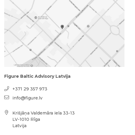
Figure Baltic Advisory Latvija
+371 29 357 973
info@figure.lv
Krišjāņa Valdemāra iela 33-13
LV-1010 Rīga
Latvija