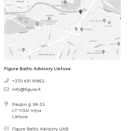
Figure Baltic Advisory Lietuva
+370 691 91863
info@figure.lt
Paupio g. 58-33
LT-11341 Viļņa
Lietuva
Figure Baltic Advisory UAB