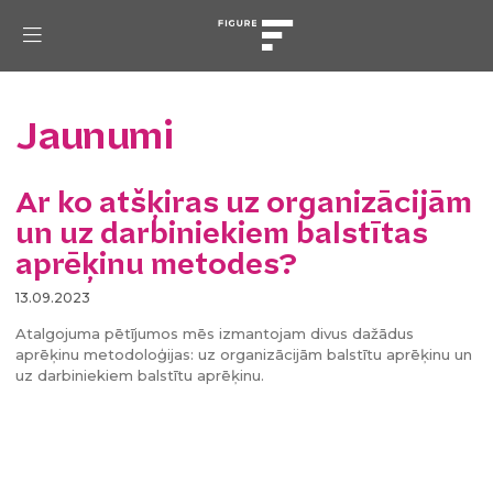
Jaunumi
Ar ko atšķiras uz organizācijām
un uz darbiniekiem balstītas
aprēķinu metodes?
13.09.2023
Atalgojuma pētījumos mēs izmantojam divus dažādus
aprēķinu metodoloģijas: uz organizācijām balstītu aprēķinu un
uz darbiniekiem balstītu aprēķinu.