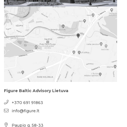
Figure Baltic Advisory Lietuva
+370 691 91863
info@figure.lt
Paupio g. 58-33