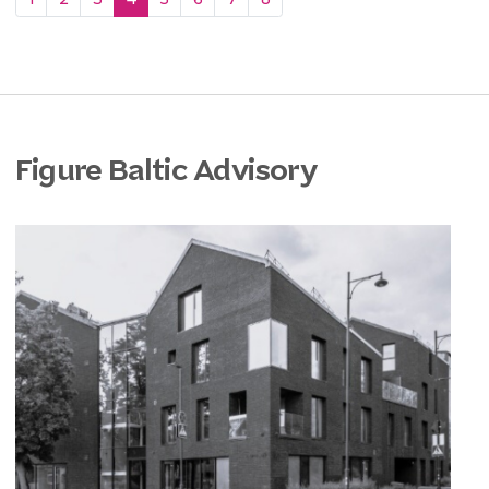
Figure Baltic Advisory