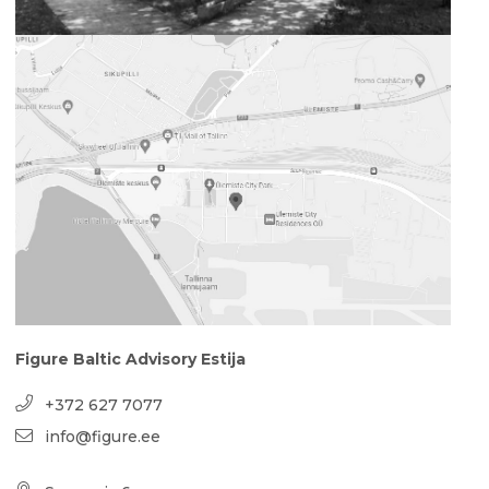
Figure Baltic Advisory Estija
+372 627 7077
info@figure.ee