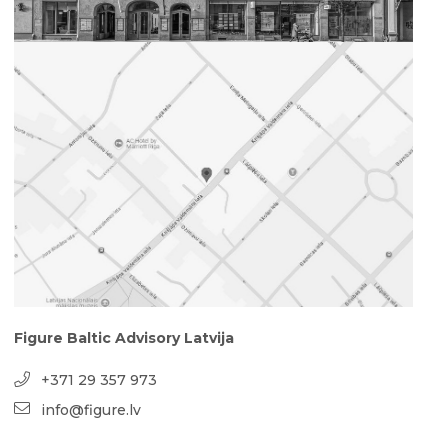
Figure Baltic Advisory Latvija
+371 29 357 973
info@figure.lv